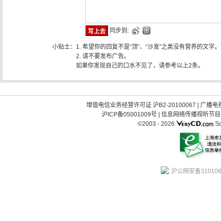
同步到:
小贴士：
1. 希望你的回复不是“顶”、“沙发”之类没有营养的文字。
2. 请不要发布广告。
如果你发现自己的口水不见了，请参考以上2条。
增值电信业务经营许可证 沪B2-20100067
|
广播电视
沪ICP备05001009号
|
信息网络传播视听节目许可
©2003 -
2026
So
沪公网安备310106