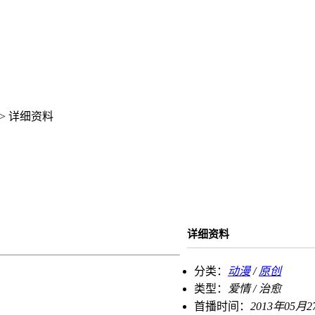
> 详细资料
详细资料
分类：
动漫
/
原创
类型：
爱情 / 治愈
首播时间：
2013年05月2