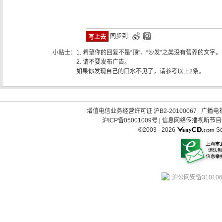
同步到:
小贴士：
1. 希望你的回复不是“顶”、“沙发”之类没有营养的文字。
2. 请不要发布广告。
如果你发现自己的口水不见了，请参考以上2条。
增值电信业务经营许可证 沪B2-20100067
|
广播电视
沪ICP备05001009号
|
信息网络传播视听节目许可
©2003 -
2026
So
沪公网安备310106