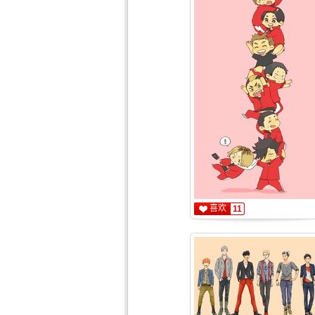
喜欢
11