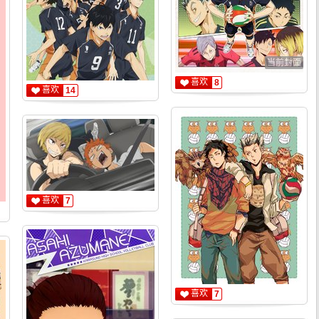
当前封面
喜欢
8
喜欢
14
喜欢
7
喜欢
7