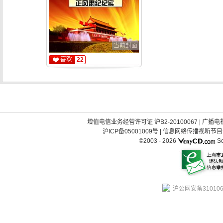
当前封面
喜欢
22
增值电信业务经营许可证 沪B2-20100067
|
广播电视
沪ICP备05001009号
|
信息网络传播视听节目许可
©2003 -
2026
So
沪公网安备310106