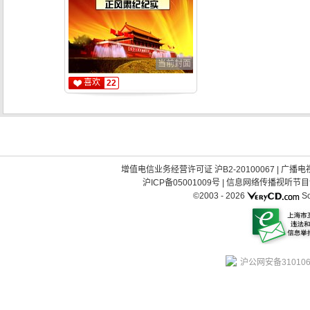
当前封面
喜欢
22
增值电信业务经营许可证 沪B2-20100067
|
广播电视
沪ICP备05001009号
|
信息网络传播视听节目许可
©2003 -
2026
So
沪公网安备310106