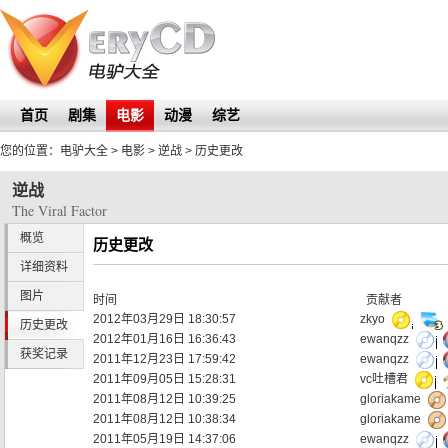
首页
剧集
电影
动漫
综艺
您的位置：
电驴大全
> 电影 >
逆战
> 历史更改
逆战
The Viral Factor
概览
历史更改
详细资料
图片
时间
贡献者
2012年03月29日 18:30:57
zkyo
历史更改
2012年01月16日 16:36:43
ewanqzz
获奖记录
2011年12月23日 17:59:42
ewanqzz
2011年09月05日 15:28:31
vc吐槽君
2011年08月12日 10:39:25
gloriakame
2011年08月12日 10:38:34
gloriakame
2011年05月19日 14:37:06
ewanqzz