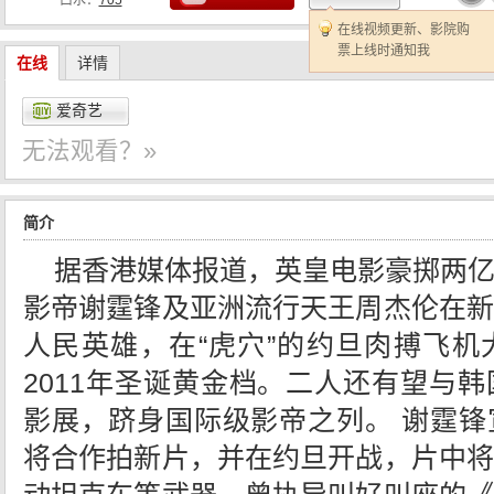
口水：
705
在线视频更新、影院购
票上线时通知我
在线
详情
爱奇艺
无法观看？»
简介
据香港媒体报道，英皇电影豪掷两
影帝谢霆锋及亚洲流行天王周杰伦在新
人民英雄，在“虎穴”的约旦肉搏飞机
2011年圣诞黄金档。二人还有望与
影展，跻身国际级影帝之列。 谢霆锋
将合作拍新片，并在约旦开战，片中将