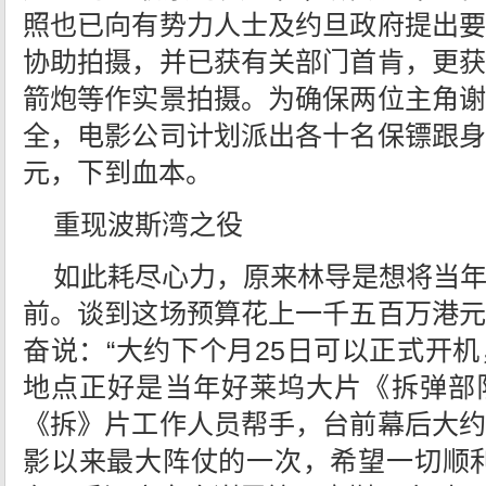
照也已向有势力人士及约旦政府提出要
协助拍摄，并已获有关部门首肯，更获
箭炮等作实景拍摄。为确保两位主角谢
全，电影公司计划派出各十名保镖跟身
元，下到血本。
重现波斯湾之役
如此耗尽心力，原来林导是想将当
前。谈到这场预算花上一千五百万港元
奋说：“大约下个月25日可以正式开
地点正好是当年好莱坞大片《拆弹部
《拆》片工作人员帮手，台前幕后大约
影以来最大阵仗的一次，希望一切顺利