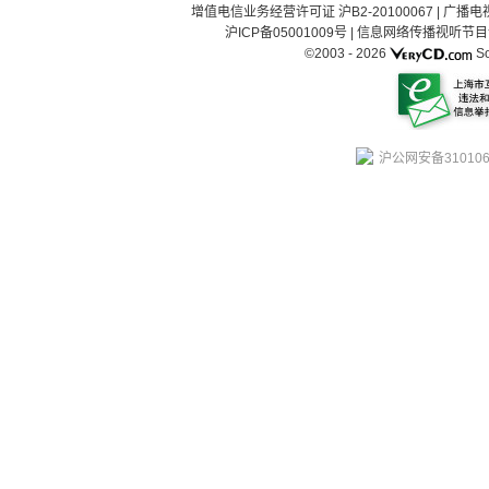
增值电信业务经营许可证 沪B2-20100067
|
广播电视
沪ICP备05001009号
|
信息网络传播视听节目许可
©2003 -
2026
So
沪公网安备310106