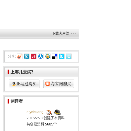
下载客户端 >>>
分享:
上哪儿去买？
亚马逊购买
淘宝网购买
创建者
elynhuang
2016/2/23
创建了本资料
共创建资料
5605个