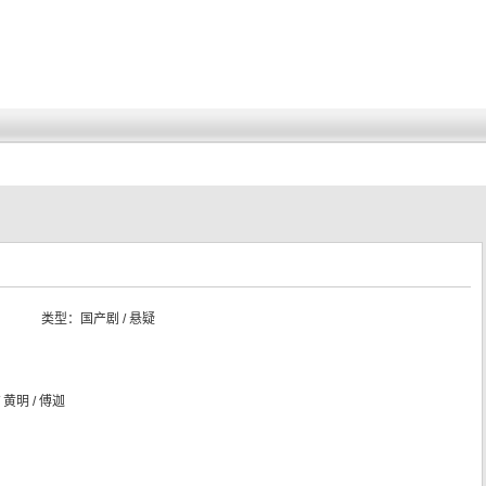
类型：
国产剧 / 悬疑
 黄明 / 傅迦