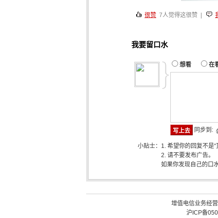
很赞
7
人觉得这很赞 |
我要留口水
想看
在
同步到:
小贴士：
1. 希望你的回复不是
2. 请不要发布广告。
如果你发现自己的口
增值电信业务经营许可
沪ICP备050