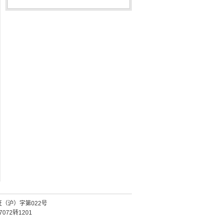
证（沪）字第022号
072转1201