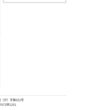
证（沪）字第022号
072转1201