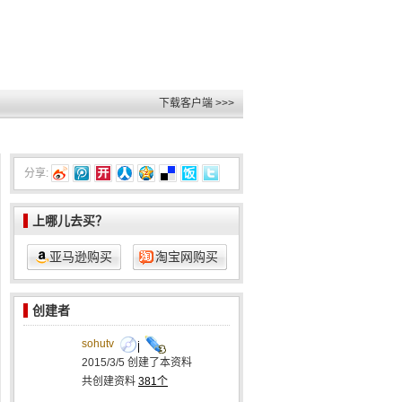
下载客户端 >>>
分享:
上哪儿去买？
亚马逊购买
淘宝网购买
创建者
sohutv
2015/3/5
创建了本资料
共创建资料
381个