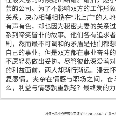
芸的公司。为了不影响双方的工作形象
关系，决心相辅相携在“北上广”的天
有声有色，却也因为秘密夫妻的关系过
系列啼笑皆非的故事。他们各有追求者
剧，然而最不可调和的矛盾是他们都想
自己的事业，但是双方都在事业奋斗的
不愿轻易做出妥协。尽管彼此深爱着对
的利益面前，两人却渐行渐远。潘云怀
复感情。夹杂在情感与职场之间，奋
么，利益与情感孰重孰轻？最终爱的力
增值电信业务经营许可证 沪B2-20100067
|
广播电视