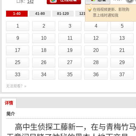
口水：
142
在线视频更新、影院购
1-40
41-80
81-120
121-160
…
561-600
6
票上线时通知我
1
2
3
4
5
9
10
11
12
13
17
18
19
20
21
25
26
27
28
29
33
34
35
36
37
无法观看？»
详情
简介
高中生侦探工藤新一，在与青梅竹