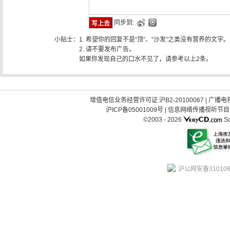
同步到:
小贴士：
1. 希望你的回复不是“顶”、“沙发”之类没有营养的文字。
2. 请不要发布广告。
如果你发现自己的口水不见了，请参考以上2条。
增值电信业务经营许可证 沪B2-20100067
|
广播电视
沪ICP备05001009号
|
信息网络传播视听节目许可
©2003 -
2026
So
沪公网安备310106