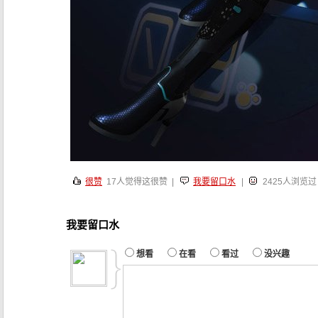
很赞
17
人觉得这很赞 |
我要留口水
|
2425人浏览过
我要留口水
想看
在看
看过
没兴趣