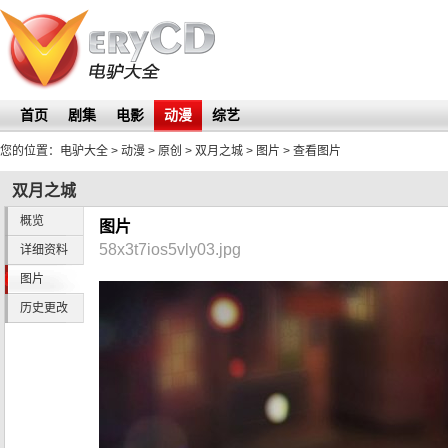
首页
剧集
电影
动漫
综艺
您的位置：
电驴大全
> 动漫 > 原创 >
双月之城
>
图片
> 查看图片
双月之城
概览
图片
58x3t7ios5vly03.jpg
详细资料
图片
历史更改