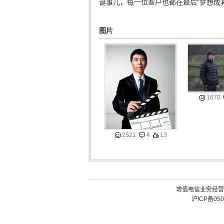
诞事儿，每一位客户也都在最后“梦想成真
图片
1670
2521
4
13
增值电信业务经营许可
沪ICP备050