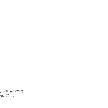
证（沪）字第022号
072转1201