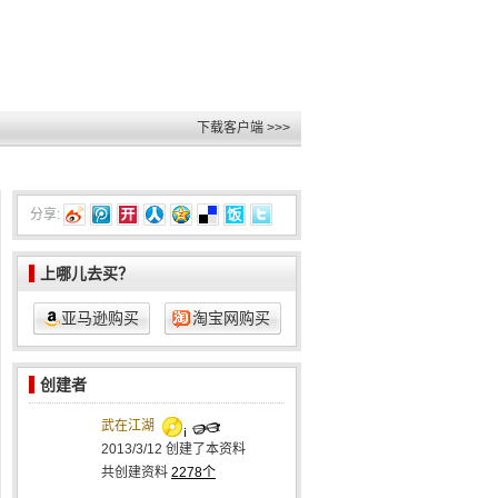
下载客户端 >>>
分享:
上哪儿去买？
亚马逊购买
淘宝网购买
创建者
武在江湖
2013/3/12
创建了本资料
共创建资料
2278个