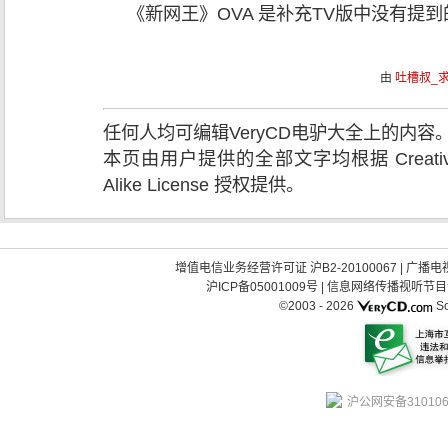
《新网王》OVA 是补充TV版中没有提
由
吐槽叔_求
任何人均可编辑VeryCD电驴大全上的内
本页由用户提供的全部文字均根据 Creative Comm
Alike License 授权提供。
增值电信业务经营许可证 沪B2-20100067
|
广播电视
沪ICP备05001009号
|
信息网络传播视听节目许可
©2003 -
2026
So
沪公网安备310106