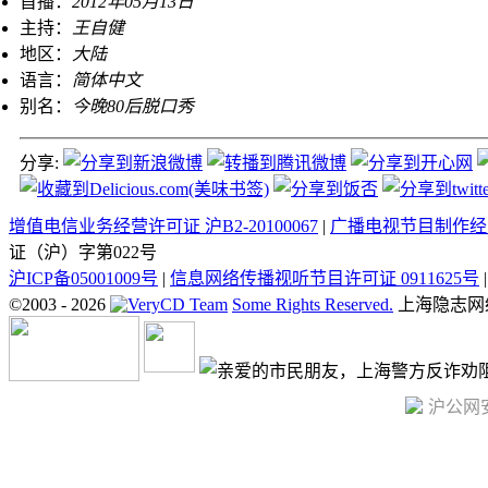
首播：
2012年05月13日
主持：
王自健
地区：
大陆
语言：
简体中文
别名：
今晚80后脱口秀
分享:
增值电信业务经营许可证 沪B2-20100067
|
广播电视节目制作经营
证（沪）字第022号
沪ICP备05001009号
|
信息网络传播视听节目许可证 0911625号
©2003 -
2026
Some Rights Reserved.
上海隐志网
沪公网安备