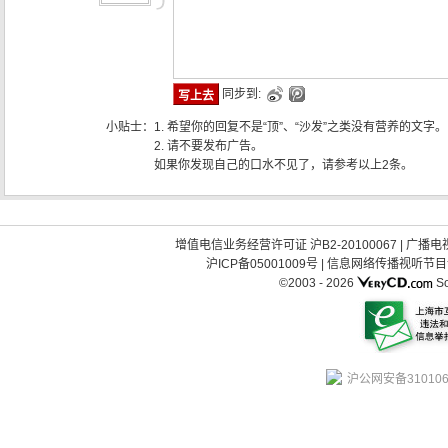
同步到:
小贴士：
1. 希望你的回复不是“顶”、“沙发”之类没有营养的文字。
2. 请不要发布广告。
如果你发现自己的口水不见了，请参考以上2条。
增值电信业务经营许可证 沪B2-20100067
|
广播电视
沪ICP备05001009号
|
信息网络传播视听节目许可
©2003 -
2026
So
沪公网安备310106