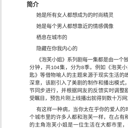
简介
她是所有女人都想成为的时尚精灵
她是每个男人都想靠近的情感偶像
栖息在城市的
隐藏在你我内心的
《泡芙小姐》系列剧每一集都是由一个独
分钟，共104集，分为8季。例如《泡芙
匙》等借物喻人的主题来源于现实生活的
深意，该剧引入了美剧的制作和播出模式
节同步进行，并根据网友的反馈实时调整
受瞩目，预告片刚上线播出就得到数十万网
有这样一种病，当你太在乎你的爱人的
个城市里的许多人都和泡芙一样，在占有
的主角泡芙小姐是一位生活在大都市里，