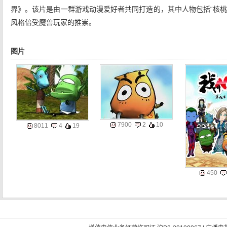
界》。该片是由一群游戏动漫爱好者共同打造的，其中人物包括“核桃”
风格倍受魔兽玩家的推崇。
图片
7900
2
10
8011
4
19
450