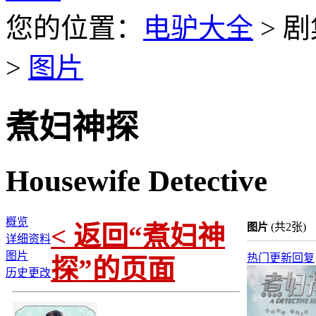
您的位置：
电驴大全
> 剧
>
图片
煮妇神探
Housewife Detective
概览
< 返回“煮妇神
(共2张)
图片
详细资料
图片
热门
更新
回复
探”的页面
历史更改