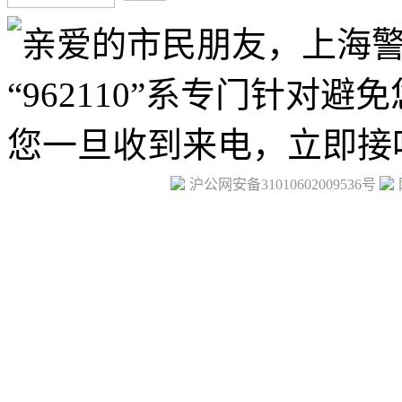
沪公网安备31010602009536号