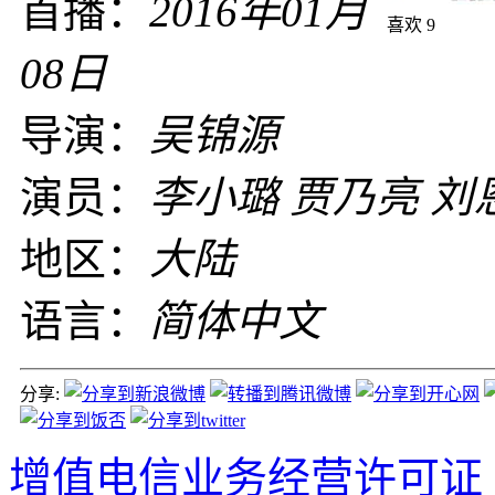
首播：
2016年01月
喜欢
9
08日
导演：
吴锦源
演员：
李小璐 贾乃亮 刘
地区：
大陆
语言：
简体中文
分享:
增值电信业务经营许可证 沪B2