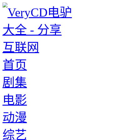
首页
剧集
电影
动漫
综艺