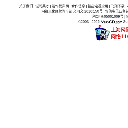
关于我们
|
诚聘英才
|
著作权声明
|
合作信息
|
智能电视应用
|
飞翔下载
|
网络文化经营许可证 文网文[2010]150号
|
增值电信业务经营
沪ICP备05001009号
|
©2003 -
2026
So