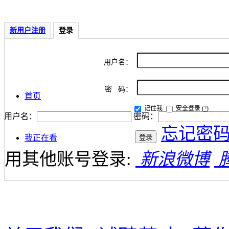
新用户注册
登录
用户名：
密 码：
首页
记住我
安全登录
(
?
)
用户名：
密码：
忘记密
我正在看
用其他账号登录:
新浪微博